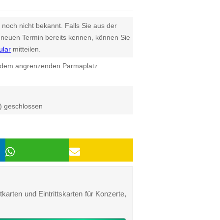
 noch nicht bekannt. Falls Sie aus der
euen Termin bereits kennen, können Sie
ular
mitteilen.
 dem angrenzenden Parmaplatz
r) geschlossen
karten und Eintrittskarten für Konzerte,