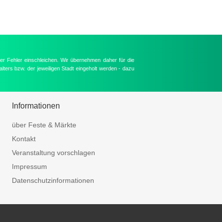
er Fehler einschleichen. Wir übernehmen daher für die
lters bzw. der jeweiligen Stadt eingeholt werden - dazu
Informationen
über Feste & Märkte
Kontakt
Veranstaltung vorschlagen
Impressum
Datenschutzinformationen