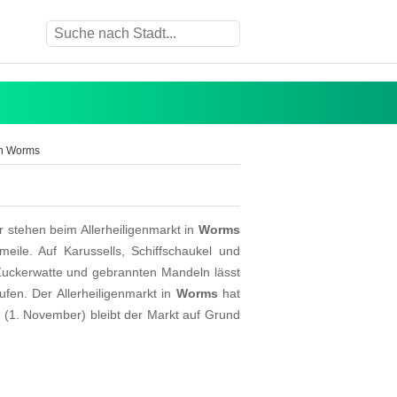
in Worms
 stehen beim Allerheiligenmarkt in
Worms
eile. Auf Karussells, Schiffschaukel und
 Zuckerwatte und gebrannten Mandeln lässt
n. Der Allerheiligenmarkt in
Worms
hat
n (1. November) bleibt der Markt auf Grund