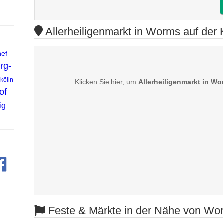
Allerheiligenmarkt in Worms auf der 
ef
rg-
kölln
Klicken Sie hier, um
Allerheiligenmarkt in W
of
ig
Feste & Märkte in der Nähe von Wo