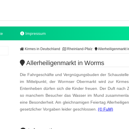
te
Impressum
Kirmes in Deutschland
Rheinland-Pfalz
Allerheiligenmarkt 
Allerheiligenmarkt in Worms
Die Fahrgeschäfte und Vergnügungsbuden der Schausteller
im Mittelpunkt, der Wormser Obermarkt wird zur Kirmesm
Entenheben dürfen sich die Kinder freuen. Der Duft nach
so manchem Besucher das Wasser im Mund zusammenlaufe
eine Besonderheit. Am gleichnamigen Feiertag Allerheilige
gesetzlicher Vorgaben leider geschlossen.
(© FuM)