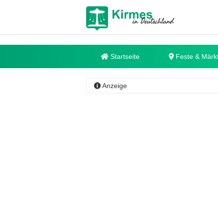
Startseite
Feste & Märk
Anzeige