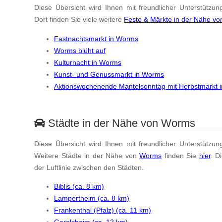
Diese Übersicht wird Ihnen mit freundlicher Unterstützun
Dort finden Sie viele weitere
Feste & Märkte in der Nähe v
Fastnachtsmarkt in Worms
Worms blüht auf
Kulturnacht in Worms
Kunst- und Genussmarkt in Worms
Aktionswochenende Mantelsonntag mit Herbstmarkt 
Städte in der Nähe von Worms
Diese Übersicht wird Ihnen mit freundlicher Unterstützun
Weitere Städte in der Nähe von
Worms
finden Sie
hier
. D
der Luftlinie zwischen den Städten.
Biblis (ca. 8 km)
Lampertheim (ca. 8 km)
Frankenthal (Pfalz) (ca. 11 km)
Gerolsheim (ca. 12 km)