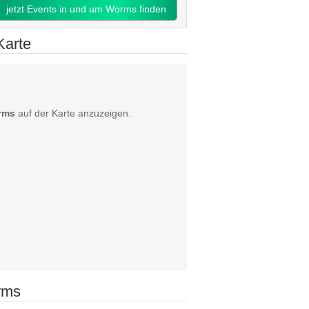
jetzt Events in und um Worms finden
Karte
orms
auf der Karte anzuzeigen.
rms