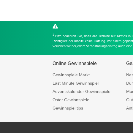
1
Bitte beachten Sie, dass alle Termine auf Kirmes in
Richtigkeit der Inhalte keine Haftung. Vor einem gepla
verlinken wir bei jedem Veranstaltungseintrag auch ein
Online Gewinnspiele
Ges
Gewinnspiele Markt
Nas
Last Minute Gewinnspiel
Dur
Adventskalender Gewinnspiele
Mus
Oster Gewinnspiele
Gut
Gewinnspiel.tips
Ant