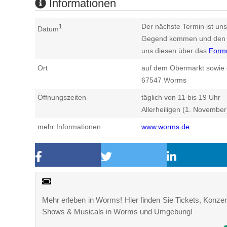
Informationen
Der nächste Termin ist uns
1
Datum
Gegend kommen und den n
uns diesen über das
Form
Ort
auf dem Obermarkt sowie
67547
Worms
Öffnungszeiten
täglich von 11 bis 19 Uhr
Allerheiligen (1. Novembe
mehr Informationen
www.worms.de
Mehr erleben in Worms! Hier finden Sie Tickets, Konzert
Shows & Musicals in Worms und Umgebung!