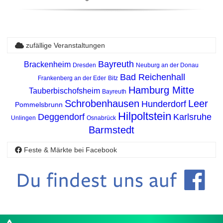
zufällige Veranstaltungen
Bayreuth
Brackenheim
Dresden
Neuburg an der Donau
Bad Reichenhall
Frankenberg an der Eder
Bitz
Hamburg Mitte
Tauberbischofsheim
Bayreuth
Schrobenhausen
Leer
Hunderdorf
Pommelsbrunn
Hilpoltstein
Deggendorf
Karlsruhe
Unlingen
Osnabrück
Barmstedt
Feste & Märkte bei Facebook