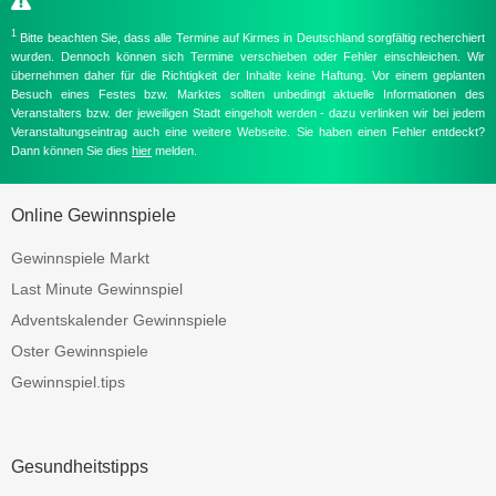
1
Bitte beachten Sie, dass alle Termine auf Kirmes in Deutschland sorgfältig recherchiert
wurden. Dennoch können sich Termine verschieben oder Fehler einschleichen. Wir
übernehmen daher für die Richtigkeit der Inhalte keine Haftung. Vor einem geplanten
Besuch eines Festes bzw. Marktes sollten unbedingt aktuelle Informationen des
Veranstalters bzw. der jeweiligen Stadt eingeholt werden - dazu verlinken wir bei jedem
Veranstaltungseintrag auch eine weitere Webseite. Sie haben einen Fehler entdeckt?
Dann können Sie dies
hier
melden.
Online Gewinnspiele
Gewinnspiele Markt
Last Minute Gewinnspiel
Adventskalender Gewinnspiele
Oster Gewinnspiele
Gewinnspiel.tips
Gesundheitstipps