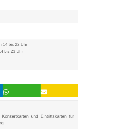
6
n 14 bis 22 Uhr
4 bis 23 Uhr
Konzertkarten und Eintrittskarten für
ng!