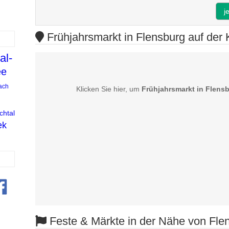
j
Frühjahrsmarkt in Flensburg auf der 
al-
ee
ach
Klicken Sie hier, um
Frühjahrsmarkt in Flens
chtal
ek
Feste & Märkte in der Nähe von Fle