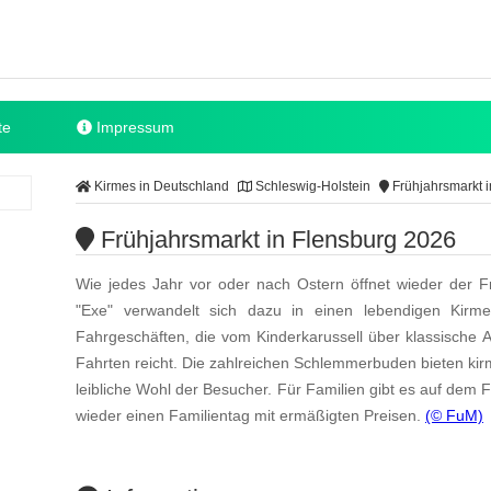
te
Impressum
Kirmes in Deutschland
Schleswig-Holstein
Frühjahrsmarkt i
Frühjahrsmarkt in Flensburg 2026
Wie jedes Jahr vor oder nach Ostern öffnet wieder der F
"Exe" verwandelt sich dazu in einen lebendigen Kirmes
Fahrgeschäften, die vom Kinderkarussell über klassische A
Fahrten reicht. Die zahlreichen Schlemmerbuden bieten kir
leibliche Wohl der Besucher. Für Familien gibt es auf dem 
wieder einen Familientag mit ermäßigten Preisen.
(© FuM)