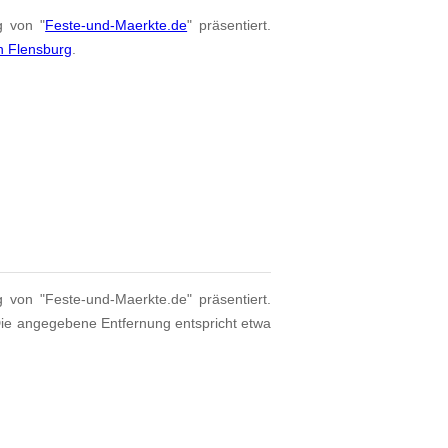
g von "
Feste-und-Maerkte.de
" präsentiert.
n Flensburg
.
g von "Feste-und-Maerkte.de" präsentiert.
Die angegebene Entfernung entspricht etwa