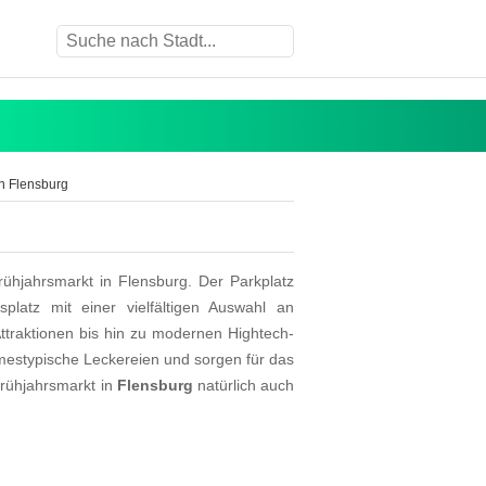
n Flensburg
rühjahrsmarkt in Flensburg. Der Parkplatz
platz mit einer vielfältigen Auswahl an
ttraktionen bis hin zu modernen Hightech-
mestypische Leckereien und sorgen für das
Frühjahrsmarkt in
Flensburg
natürlich auch