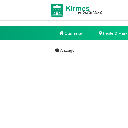
Startseite
Feste & Märk
Anzeige