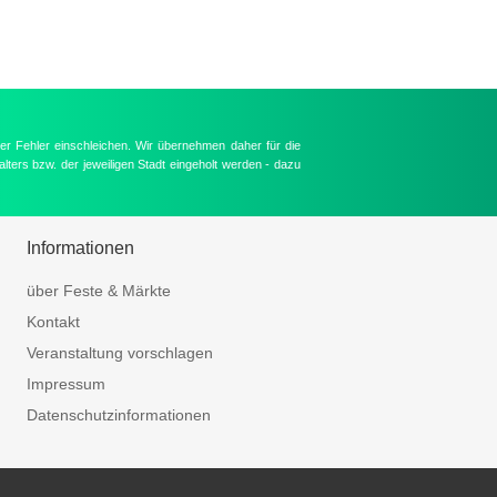
er Fehler einschleichen. Wir übernehmen daher für die
lters bzw. der jeweiligen Stadt eingeholt werden - dazu
Informationen
über Feste & Märkte
Kontakt
Veranstaltung vorschlagen
Impressum
Datenschutzinformationen