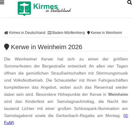
Kirmes in Deutschland
Baden-Württemberg
Kerwe in Weinheim
Kerwe in Weinheim 2026
Die Weinheimer Kerwe hat sich zu einen der größten
Sommerfesten der Bergestraße entwickelt. An allen vier Tagen
öffnen die gemütlichen Straußwirtschaften mit Stimmungsmusik
und Volksfestbetrieb. Die Schausteller mit Ihren Fahrgeschäften
komplettieren das Angebot, wobei auch das Riesenrad wieder
dabei sein wird. Besondere Höhepunkte der Kerwe in
Weinheim
sind das Kinderfest am Samstagnachmittag, die Nacht der
tausend Lichter mit einer großen Schlosspark-Illumination am
Samstagabend sowie die Gerberbach-Regatta am Montag.
(©
FuM)