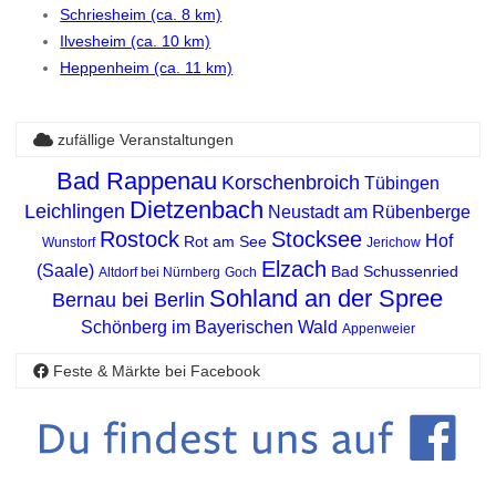
Schriesheim (ca. 8 km)
Ilvesheim (ca. 10 km)
Heppenheim (ca. 11 km)
zufällige Veranstaltungen
Bad Rappenau
Korschenbroich
Tübingen
Dietzenbach
Leichlingen
Neustadt am Rübenberge
Rostock
Stocksee
Hof
Rot am See
Wunstorf
Jerichow
Elzach
(Saale)
Bad Schussenried
Altdorf bei Nürnberg
Goch
Sohland an der Spree
Bernau bei Berlin
Schönberg im Bayerischen Wald
Appenweier
Feste & Märkte bei Facebook