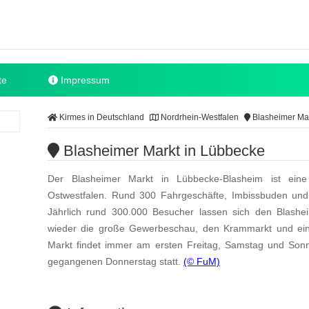
te
Impressum
Kirmes in Deutschland
Nordrhein-Westfalen
Blasheimer Mar
Blasheimer Markt in Lübbecke
Der Blasheimer Markt in Lübbecke-Blasheim ist eine
Ostwestfalen. Rund 300 Fahrgeschäfte, Imbissbuden und 
Jährlich rund 300.000 Besucher lassen sich den Blashe
wieder die große Gewerbeschau, den Krammarkt und ein
Markt findet immer am ersten Freitag, Samstag und Son
gegangenen Donnerstag statt.
(© FuM)