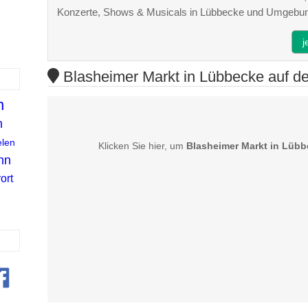
Konzerte, Shows & Musicals in Lübbecke und Umgebu
j
Blasheimer Markt in Lübbecke auf de
h
m
elen
Klicken Sie hier, um
Blasheimer Markt in Lübb
nn
ort