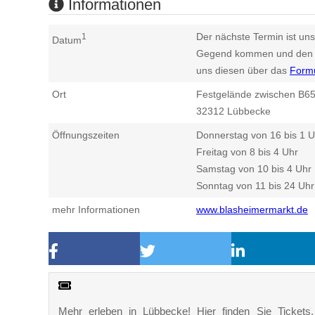
Informationen
Der nächste Termin ist uns
1
Datum
Gegend kommen und den n
uns diesen über das
Form
Ort
Festgelände zwischen B6
32312
Lübbecke
Öffnungszeiten
Donnerstag von 16 bis 1 U
Freitag von 8 bis 4 Uhr
Samstag von 10 bis 4 Uhr
Sonntag von 11 bis 24 Uhr
mehr Informationen
www.blasheimermarkt.de
Mehr erleben in Lübbecke! Hier finden Sie Tickets, 