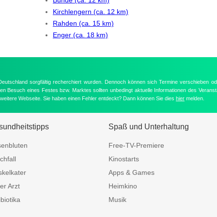
Kirchlengern (ca. 12 km)
Rahden (ca. 15 km)
Enger (ca. 18 km)
 Deutschland sorgfältig recherchiert wurden. Dennoch können sich Termine verschieben od
nten Besuch eines Festes bzw. Marktes sollten unbedingt aktuelle Informationen des Veransta
e weitere Webseite. Sie haben einen Fehler entdeckt? Dann können Sie dies
hier
melden.
undheitstipps
Spaß und Unterhaltung
enbluten
Free-TV-Premiere
chfall
Kinostarts
kelkater
Apps & Games
er Arzt
Heimkino
ibiotika
Musik