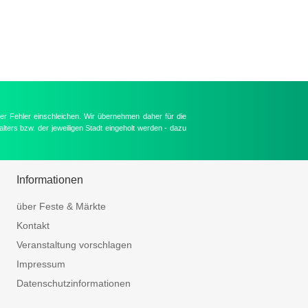
er Fehler einschleichen. Wir übernehmen daher für die
lters bzw. der jeweiligen Stadt eingeholt werden - dazu
Informationen
über Feste & Märkte
Kontakt
Veranstaltung vorschlagen
Impressum
Datenschutzinformationen