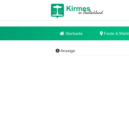
Startseite
Feste & Märk
Anzeige