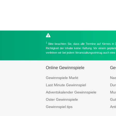
1
Bitte beachten Sie, dass alle Termine auf Kirmes in
Richtigkeit der Inhalte keine Haftung. Vor einem gepla
verlinken wir bei jedem Veranstaltungseintrag auch ein
Online Gewinnspiele
Ges
Gewinnspiele Markt
Nas
Last Minute Gewinnspiel
Dur
Adventskalender Gewinnspiele
Mus
Oster Gewinnspiele
Gut
Gewinnspiel.tips
Ant