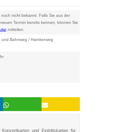
 noch nicht bekannt. Falls Sie aus der
euen Termin bereits kennen, können Sie
ular
mitteilen.
5 und Bahnweg / Hamkerweg
hr
Konzertkarten und Eintrittskarten für