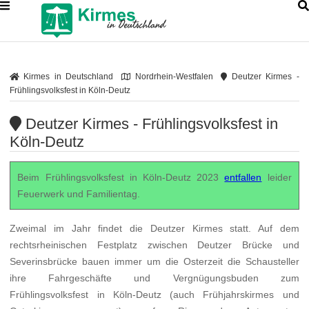
Kirmes in Deutschland
Nordrhein-Westfalen
Deutzer Kirmes -
Frühlingsvolksfest in Köln-Deutz
Deutzer Kirmes - Frühlingsvolksfest in
Köln-Deutz
Beim Frühlingsvolksfest in Köln-Deutz 2023
entfallen
leider
Feuerwerk und Familientag.
Zweimal im Jahr findet die Deutzer Kirmes statt. Auf dem
rechtsrheinischen Festplatz zwischen Deutzer Brücke und
Severinsbrücke bauen immer um die Osterzeit die Schausteller
ihre Fahrgeschäfte und Vergnügungsbuden zum
Frühlingsvolksfest in Köln-Deutz (auch Frühjahrskirmes und