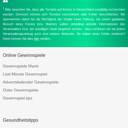
1
Bitte beachten Sie, dass alle Termine auf Kirmes in Deutschland sorgfältig recherchiert
wurden. Dennoch können sich Termine verschieben oder Fehler einschleichen. Wir
übernehmen daher für die Richtigkeit der Inhalte keine Haftung. Vor einem geplanten
Besuch eines Festes bzw. Marktes sollten unbedingt aktuelle Informationen des
Veranstalters bzw. der jeweiligen Stadt eingeholt werden - dazu verlinken wir bei jedem
Veranstaltungseintrag auch eine weitere Webseite. Sie haben einen Fehler entdeckt?
Dann können Sie dies
hier
melden.
Online Gewinnspiele
Gewinnspiele Markt
Last Minute Gewinnspiel
Adventskalender Gewinnspiele
Oster Gewinnspiele
Gewinnspiel.tips
Gesundheitstipps