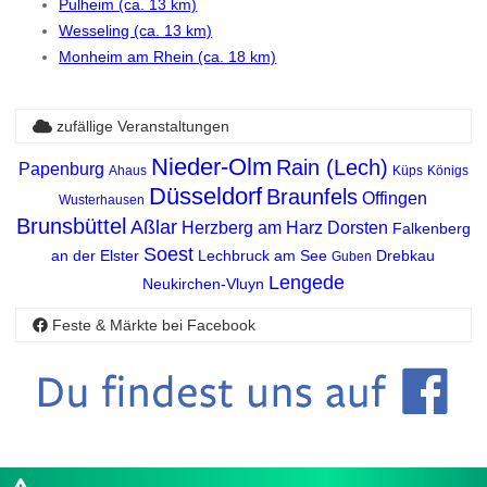
Pulheim (ca. 13 km)
Wesseling (ca. 13 km)
Monheim am Rhein (ca. 18 km)
zufällige Veranstaltungen
Nieder-Olm
Rain (Lech)
Papenburg
Ahaus
Küps
Königs
Düsseldorf
Braunfels
Offingen
Wusterhausen
Brunsbüttel
Aßlar
Herzberg am Harz
Dorsten
Falkenberg
Soest
an der Elster
Lechbruck am See
Drebkau
Guben
Lengede
Neukirchen-Vluyn
Feste & Märkte bei Facebook