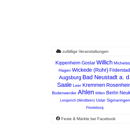
zufällige Veranstaltungen
Willich
Kippenheim
Goslar
Michelst
Wickede (Ruhr)
Filderstad
Hagen
Bad Neustadt a. d
Augsburg
Saale
Kremmen
Rosenhei
Leer
Ahlen
Berlin Neuk
Bodenwerder
Witten
Uslar
Sigmaringen
Lengerich (Westfalen)
Friedeburg
Feste & Märkte bei Facebook