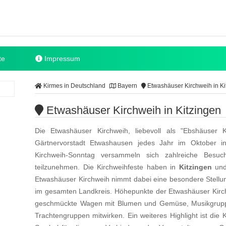
te
Impressum
Kirmes in Deutschland
Bayern
Etwashäuser Kirchweih in Ki
Etwashäuser Kirchweih in Kitzingen
Die Etwashäuser Kirchweih, liebevoll als "Ebshäuser K
Gärtnervorstadt Etwashausen jedes Jahr im Oktober 
Kirchweih-Sonntag versammeln sich zahlreiche Besuc
teilzunehmen. Die Kirchweihfeste haben in
Kitzingen
und
Etwashäuser Kirchweih nimmt dabei eine besondere Stellung 
im gesamten Landkreis. Höhepunkte der Etwashäuser Kirc
geschmückte Wagen mit Blumen und Gemüse, Musikgrupp
Trachtengruppen mitwirken. Ein weiteres Highlight ist die