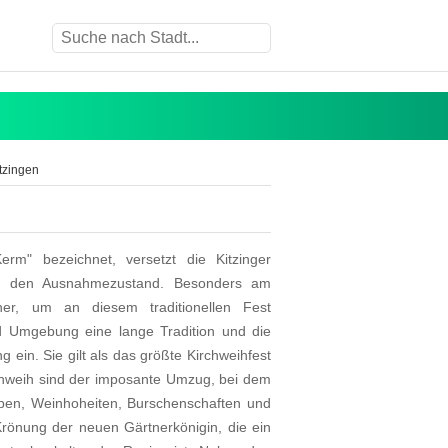
tzingen
erm" bezeichnet, versetzt die Kitzinger
in den Ausnahmezustand. Besonders am
her, um an diesem traditionellen Fest
 Umgebung eine lange Tradition und die
ein. Sie gilt als das größte Kirchweihfest
hweih sind der imposante Umzug, bei dem
en, Weinhoheiten, Burschenschaften und
 Krönung der neuen Gärtnerkönigin, die ein