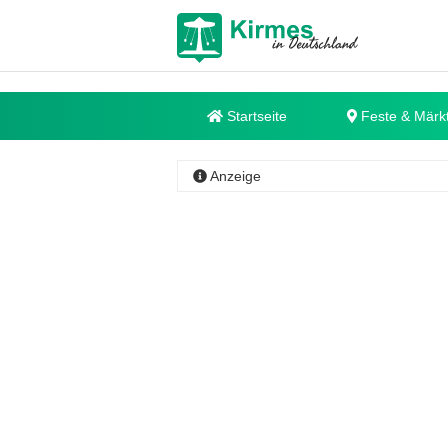
Startseite
Feste & Märk
Anzeige