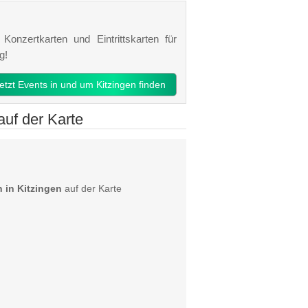
Konzertkarten und Eintrittskarten für
g!
jetzt Events in und um Kitzingen finden
uf der Karte
 in Kitzingen
auf der Karte