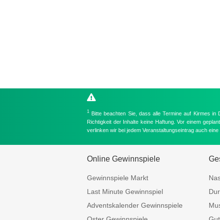
1
Bitte beachten Sie, dass alle Termine auf Kirmes in
Richtigkeit der Inhalte keine Haftung. Vor einem gepla
verlinken wir bei jedem Veranstaltungseintrag auch ein
Online Gewinnspiele
Ges
Gewinnspiele Markt
Nas
Last Minute Gewinnspiel
Dur
Adventskalender Gewinnspiele
Mus
Oster Gewinnspiele
Gut