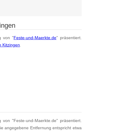
ingen
g von "
Feste-und-Maerkte.de
" präsentiert.
 Kitzingen
.
g von "Feste-und-Maerkte.de" präsentiert.
Die angegebene Entfernung entspricht etwa