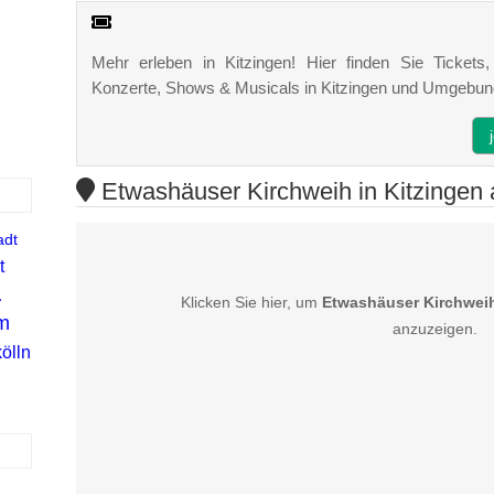
Mehr erleben in Kitzingen! Hier finden Sie Tickets, 
Konzerte, Shows & Musicals in Kitzingen und Umgebun
Etwashäuser Kirchweih in Kitzingen a
adt
t
.
Klicken Sie hier, um
Etwashäuser Kirchweih
m
anzuzeigen.
ölln