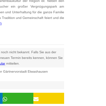
artenbaukultur der Region ist. Neben den
sucher ein großer Vergnügungspark am
en und Unterhaltung für die ganze Familie
s Tradition und Gemeinschaft feiert und die
)
 noch nicht bekannt. Falls Sie aus der
euen Termin bereits kennen, können Sie
ular
mitteilen.
ger Gärtnervorstadt Etwashausen