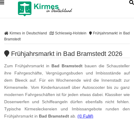
Kirmes in Deutschland
Schleswig-Holstein
Frühjahrsmarkt in Bad
Bramstedt
Frühjahrsmarkt in Bad Bramstedt 2026
Zum Frühjahrsmarkt in
Bad Bramstedt
bauen die Schausteller
ihre Fahrgeschäfte, Vergnügungsbuden und Imbissstände auf
dem Bleeck auf. Für ein Wochenende wird die Innenstadt zur
Kirmesmeile. Vom Kinderkarussell über Autoscooter bis zu ganz
modernen Fahrgeschäften ist für jeden etwas dabei. Klassiker wie
Dosenwerfen und Schiffeangeln dürfen ebenfalls nicht fehlen.
Typische Kirmesleckereien und Imbissangebote runden den
Frühjahrsmarkt in
Bad Bramstedt
ab.
(© FuM)