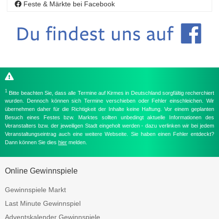
Feste & Märkte bei Facebook
1
Bitte beachten Sie, dass alle Termine auf Kirmes in Deutschland sorgfältig recherchiert
wurden. Dennoch können sich Termine verschieben oder Fehler einschleichen. Wir
übernehmen daher für die Richtigkeit der Inhalte keine Haftung. Vor einem geplanten
Besuch eines Festes bzw. Marktes sollten unbedingt aktuelle Informationen des
Veranstalters bzw. der jeweiligen Stadt eingeholt werden - dazu verlinken wir bei jedem
Veranstaltungseintrag auch eine weitere Webseite. Sie haben einen Fehler entdeckt?
Dann können Sie dies
hier
melden.
Online Gewinnspiele
Gewinnspiele Markt
Last Minute Gewinnspiel
Adventskalender Gewinnspiele