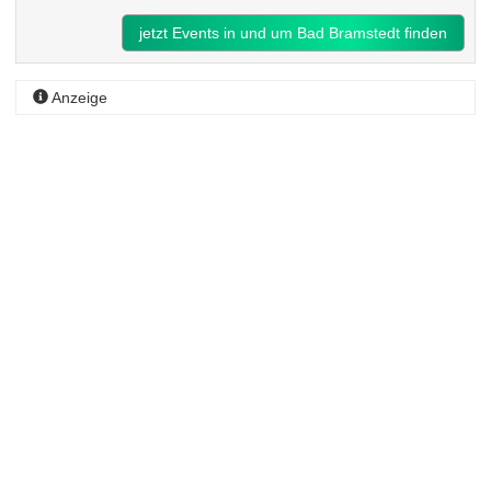
jetzt Events in und um Bad Bramstedt finden
Anzeige