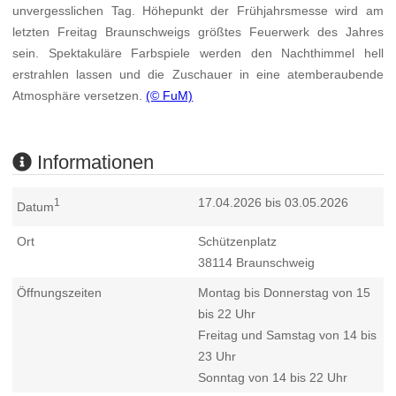
unvergesslichen Tag. Höhepunkt der Frühjahrsmesse wird am
letzten Freitag Braunschweigs größtes Feuerwerk des Jahres
sein. Spektakuläre Farbspiele werden den Nachthimmel hell
erstrahlen lassen und die Zuschauer in eine atemberaubende
Atmosphäre versetzen.
(© FuM)
Informationen
17.04.2026 bis 03.05.2026
1
Datum
Ort
Schützenplatz
38114
Braunschweig
Öffnungszeiten
Montag bis Donnerstag von 15
bis 22 Uhr
Freitag und Samstag von 14 bis
23 Uhr
Sonntag von 14 bis 22 Uhr