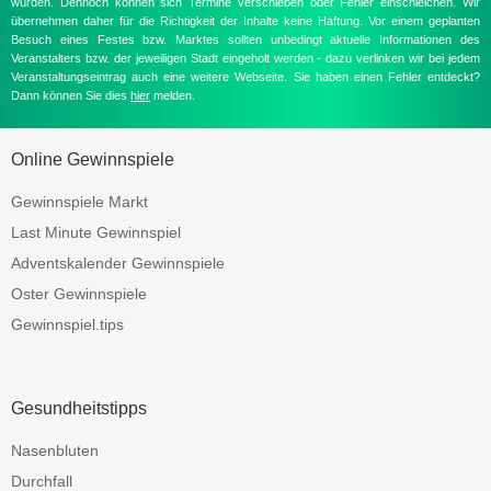
wurden. Dennoch können sich Termine verschieben oder Fehler einschleichen. Wir
übernehmen daher für die Richtigkeit der Inhalte keine Haftung. Vor einem geplanten
Besuch eines Festes bzw. Marktes sollten unbedingt aktuelle Informationen des
Veranstalters bzw. der jeweiligen Stadt eingeholt werden - dazu verlinken wir bei jedem
Veranstaltungseintrag auch eine weitere Webseite. Sie haben einen Fehler entdeckt?
Dann können Sie dies
hier
melden.
Online Gewinnspiele
Gewinnspiele Markt
Last Minute Gewinnspiel
Adventskalender Gewinnspiele
Oster Gewinnspiele
Gewinnspiel.tips
Gesundheitstipps
Nasenbluten
Durchfall