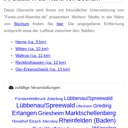
Diese Übersicht wird Ihnen mit freundlicher Unterstützung von
"Feste-und-Maerkte.de" präsentiert. Weitere Städte in der Nähe
von
Bochum
finden Sie
hier
. Die angegebene Entfernung
entspricht etwa der Luftlinie zwischen den Städten.
Herne (ca. 9 km)
Witten (ca. 10 km)
Waltrop (ca. 11 km)
Recklinghausen (ca. 12 km)
Oer-Erkenschwick (ca. 13 km)
zufällige Veranstaltungen
Lübbenau/Spreewald
Fürstenfeldbruck
Jüterbog
Lübbenau/Spreewald
Greding
Uffenheim
Erlangen
Marktschellenberg
Griesheim
Rheinfelden (Baden)
Hövelhof
Elzach
Altensteig