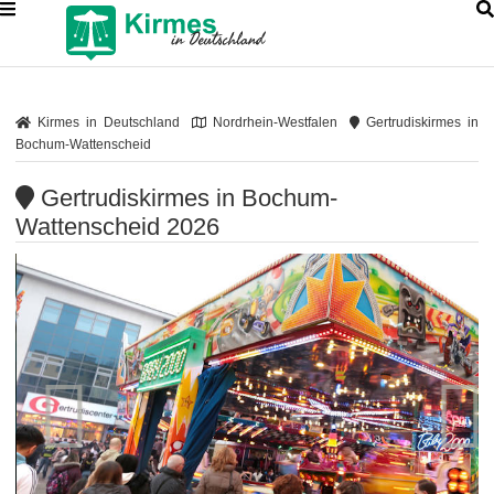
Kirmes in Deutschland
Nordrhein-Westfalen
Gertrudiskirmes in
Bochum-Wattenscheid
Gertrudiskirmes in Bochum-
Wattenscheid 2026

