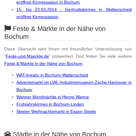
eröffnet Kirmessaison in Bochum
15. bis 23.03.2014 - Gertrudiskirmes in Wattenscheid
eröffnet Kirmessaison
Feste & Märkte in der Nähe von
Bochum
Diese Übersicht wird Ihnen mit freundlicher Unterstützung von
"
Feste-und-Maerkte.de
" präsentiert. Dort finden Sie viele weitere
Feste & Märkte in der Nähe von Bochum
.
WAT-kreativ in Bochum-Wattenscheid
Adventsmarkt im LWL-Industriemuseum Zeche Hannover in
Bochum
Wanner Mondnächte in Herne-Wanne
Frühjahrskirmes in Bochum-Linden
Steeler Weihnachtsmarkt in Essen-Steele
Städte in der Nähe von Bochum