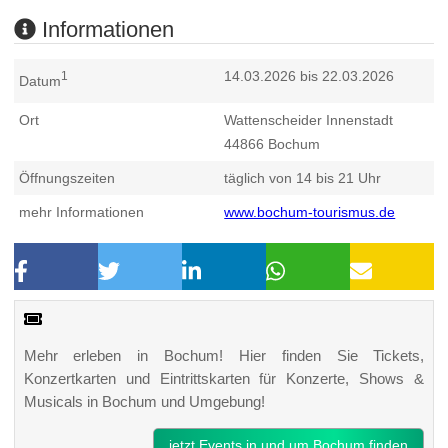
Informationen
14.03.2026 bis 22.03.2026
1
Datum
Ort
Wattenscheider Innenstadt
44866
Bochum
Öffnungszeiten
täglich von 14 bis 21 Uhr
mehr Informationen
www.bochum-tourismus.de
Mehr erleben in Bochum! Hier finden Sie Tickets,
Konzertkarten und Eintrittskarten für Konzerte, Shows &
Musicals in Bochum und Umgebung!
jetzt Events in und um Bochum finden