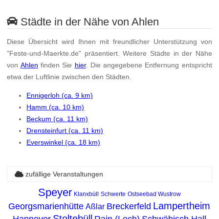
Städte in der Nähe von Ahlen
Diese Übersicht wird Ihnen mit freundlicher Unterstützung von
"Feste-und-Maerkte.de" präsentiert. Weitere Städte in der Nähe
von
Ahlen
finden Sie
hier
. Die angegebene Entfernung entspricht
etwa der Luftlinie zwischen den Städten.
Ennigerloh (ca. 9 km)
Hamm (ca. 10 km)
Beckum (ca. 11 km)
Drensteinfurt (ca. 11 km)
Everswinkel (ca. 18 km)
zufällige Veranstaltungen
Speyer
Klanxbüll
Schwerte
Ostseebad Wustrow
Lampertheim
Georgsmarienhütte
Breckerfeld
Aßlar
Stoltebüll