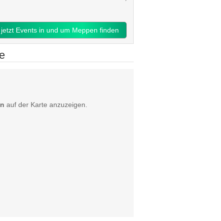
jetzt Events in und um Meppen finden
e
en
auf der Karte anzuzeigen.