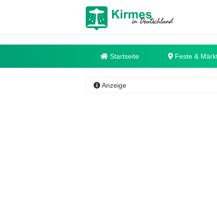
Startseite
Feste & Märk
Anzeige