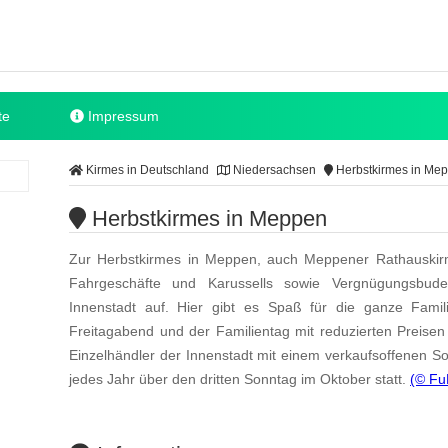
te
Impressum
Kirmes in Deutschland
Niedersachsen
Herbstkirmes in Me
Herbstkirmes in Meppen
Zur Herbstkirmes in Meppen, auch Meppener Rathauskirm
Fahrgeschäfte und Karussells sowie Vergnügungsbu
Innenstadt auf. Hier gibt es Spaß für die ganze Fam
Freitagabend und der Familientag mit reduzierten Preisen 
Einzelhändler der Innenstadt mit einem verkaufsoffenen S
jedes Jahr über den dritten Sonntag im Oktober statt.
(© Fu