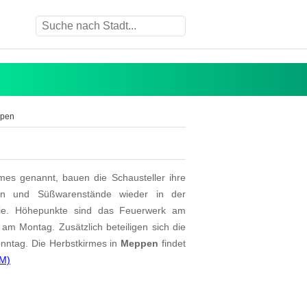
ppen
es genannt, bauen die Schausteller ihre
den und Süßwarenstände wieder in der
ilie. Höhepunkte sind das Feuerwerk am
am Montag. Zusätzlich beteiligen sich die
onntag. Die Herbstkirmes in
Meppen
findet
M)