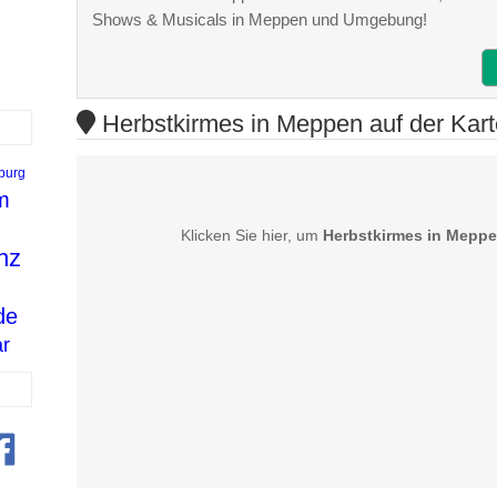
Shows & Musicals in Meppen und Umgebung!
Herbstkirmes in Meppen auf der Kart
burg
m
Klicken Sie hier, um
Herbstkirmes in Mepp
nz
de
r