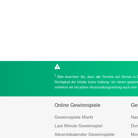
1
Bitte beachten Sie, dass alle Termine auf Kirmes in
Richtigkeit der Inhalte keine Haftung. Vor einem gepla
verlinken wir bei jedem Veranstaltungseintrag auch ein
Online Gewinnspiele
Ges
Gewinnspiele Markt
Nas
Last Minute Gewinnspiel
Dur
Adventskalender Gewinnspiele
Mus