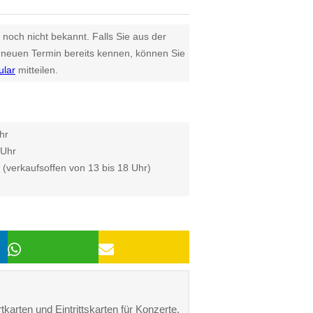
 noch nicht bekannt. Falls Sie aus der
euen Termin bereits kennen, können Sie
ular
mitteilen.
hr
 Uhr
 (verkaufsoffen von 13 bis 18 Uhr)
karten und Eintrittskarten für Konzerte,