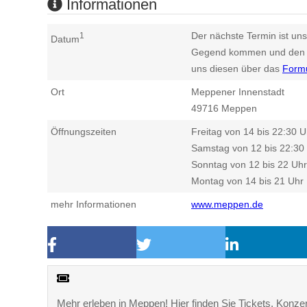
Informationen
Der nächste Termin ist uns
1
Datum
Gegend kommen und den n
uns diesen über das
Form
Ort
Meppener Innenstadt
49716
Meppen
Öffnungszeiten
Freitag von 14 bis 22:30 U
Samstag von 12 bis 22:30
Sonntag von 12 bis 22 Uhr
Montag von 14 bis 21 Uhr
mehr Informationen
www.meppen.de
Mehr erleben in Meppen! Hier finden Sie Tickets, Konzert