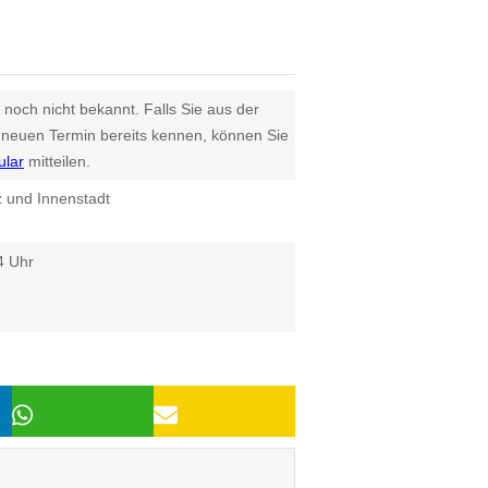
 noch nicht bekannt. Falls Sie aus der
euen Termin bereits kennen, können Sie
ular
mitteilen.
z und Innenstadt
4 Uhr