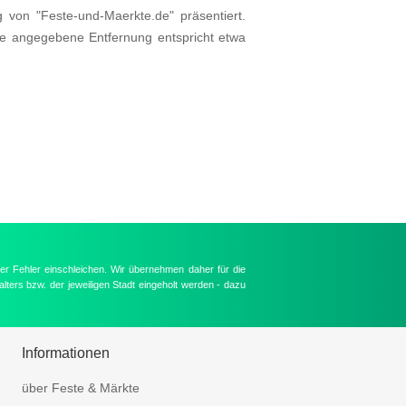
g von "Feste-und-Maerkte.de" präsentiert.
ie angegebene Entfernung entspricht etwa
er Fehler einschleichen. Wir übernehmen daher für die
lters bzw. der jeweiligen Stadt eingeholt werden - dazu
Informationen
über Feste & Märkte