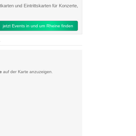
karten und Eintrittskarten für Konzerte,
jetzt Events in und um Rheine finden
e
e
auf der Karte anzuzeigen.