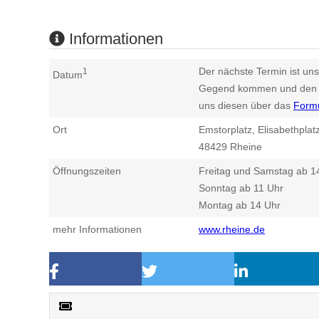
Informationen
Der nächste Termin ist uns
1
Datum
Gegend kommen und den n
uns diesen über das
Form
Ort
Emstorplatz, Elisabethplat
48429
Rheine
Öffnungszeiten
Freitag und Samstag ab 1
Sonntag ab 11 Uhr
Montag ab 14 Uhr
mehr Informationen
www.rheine.de