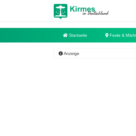
Startseite
Feste & Märk
Anzeige