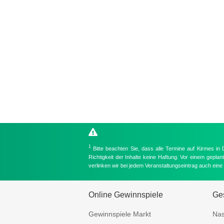
1
Bitte beachten Sie, dass alle Termine auf Kirmes in
Richtigkeit der Inhalte keine Haftung. Vor einem gepla
verlinken wir bei jedem Veranstaltungseintrag auch ein
Online Gewinnspiele
Ges
Gewinnspiele Markt
Nas