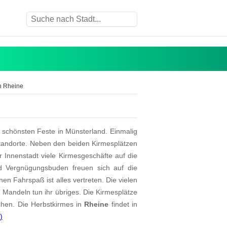
n Rheine
 schönsten Feste in Münsterland. Einmalig
Standorte. Neben den beiden Kirmesplätzen
 Innenstadt viele Kirmesgeschäfte auf die
nd Vergnügungsbuden freuen sich auf die
n Fahrspaß ist alles vertreten. Die vielen
Mandeln tun ihr übriges. Die Kirmesplätze
chen. Die Herbstkirmes in
Rheine
findet in
)