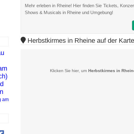
Mehr erleben in Rheine! Hier finden Sie Tickets, Konzert
Shows & Musicals in Rheine und Umgebung!
Herbstkirmes in Rheine auf der Kart
au
u
 am
Klicken Sie hier, um
Herbstkirmes in Rhein
ch)
d
in
g am