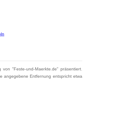
eln
g von "Feste-und-Maerkte.de" präsentiert.
ie angegebene Entfernung entspricht etwa