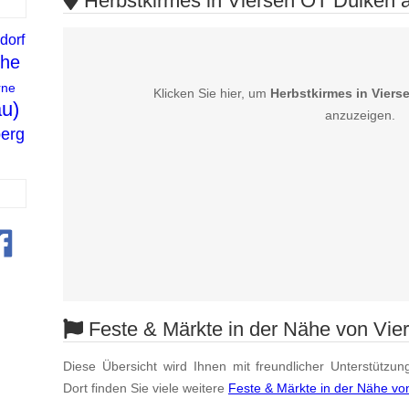
Herbstkirmes in Viersen OT Dülken a
dorf
he
rne
Klicken Sie hier, um
Herbstkirmes in Viers
u)
anzuzeigen.
berg
Feste & Märkte in der Nähe von Vie
Diese Übersicht wird Ihnen mit freundlicher Unterstützun
Dort finden Sie viele weitere
Feste & Märkte in der Nähe vo