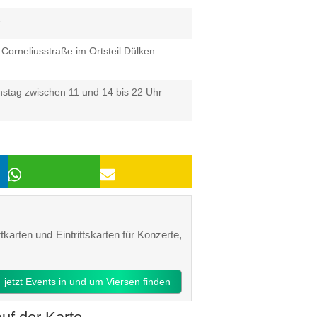
6
Corneliusstraße im Ortsteil Dülken
stag zwischen 11 und 14 bis 22 Uhr
tkarten und Eintrittskarten für Konzerte,
jetzt Events in und um Viersen finden