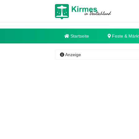
Startseite
Feste & Märk
Anzeige