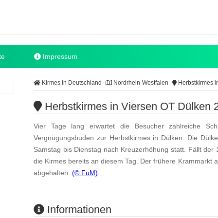
te
Impressum
Kirmes in Deutschland
Nordrhein-Westfalen
Herbstkirmes i
Herbstkirmes in Viersen OT Dülken 
Vier Tage lang erwartet die Besucher zahlreiche Sch
Vergnügungsbuden zur Herbstkirmes in Dülken. Die Dülke
Samstag bis Dienstag nach Kreuzerhöhung statt. Fällt der
die Kirmes bereits an diesem Tag. Der frühere Krammarkt a
abgehalten.
(© FuM)
Informationen