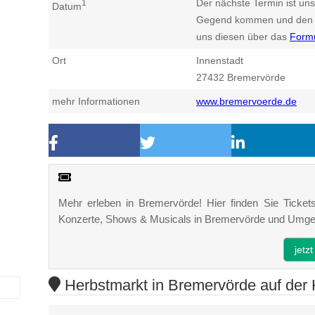
Der nächste Termin ist uns
1
Datum
Gegend kommen und den n
uns diesen über das
Form
Ort
Innenstadt
27432
Bremervörde
mehr Informationen
www.bremervoerde.de
Mehr erleben in Bremervörde! Hier finden Sie Tickets,
Konzerte, Shows & Musicals in Bremervörde und Umg
jetz
Herbstmarkt in Bremervörde auf der 