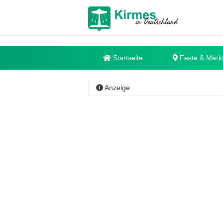
Startseite
Feste & Märk
Anzeige