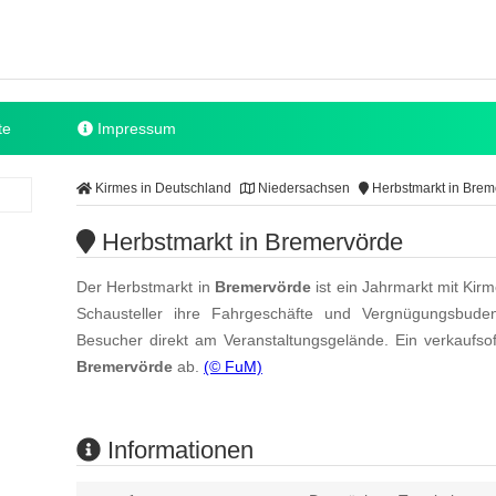
te
Impressum
Kirmes in Deutschland
Niedersachsen
Herbstmarkt in Brem
Herbstmarkt in Bremervörde
Der Herbstmarkt in
Bremervörde
ist ein Jahrmarkt mit Kir
Schausteller ihre Fahrgeschäfte und Vergnügungsbuden
Besucher direkt am Veranstaltungsgelände. Ein verkaufso
Bremervörde
ab.
(© FuM)
Informationen