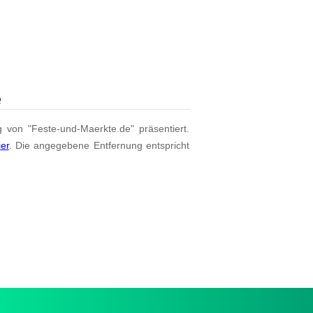
e
g von "Feste-und-Maerkte.de" präsentiert.
ier
. Die angegebene Entfernung entspricht