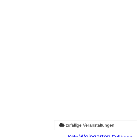
zufällige Veranstaltungen
Weingarten
Fellbach