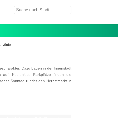
ervörde
mescharakter. Dazu bauen in der Innenstadt
 auf. Kostenlose Parkplätze finden die
ffener Sonntag rundet den Herbstmarkt in