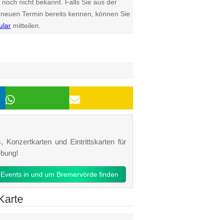
 noch nicht bekannt. Falls Sie aus der
euen Termin bereits kennen, können Sie
ular
mitteilen.
 Konzertkarten und Eintrittskarten für
ebung!
t Events in und um Bremervörde finden
Karte