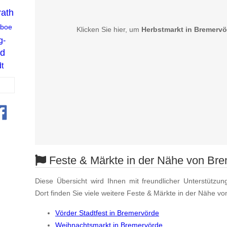
ath
boe
Klicken Sie hier, um
Herbstmarkt in Bremervö
g-
d
t
Feste & Märkte in der Nähe von Br
Diese Übersicht wird Ihnen mit freundlicher Unterstützun
Dort finden Sie viele weitere Feste & Märkte in der Nähe v
Vörder Stadtfest in Bremervörde
Weihnachtsmarkt in Bremervörde