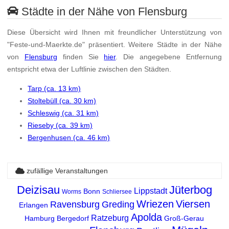
Städte in der Nähe von Flensburg
Diese Übersicht wird Ihnen mit freundlicher Unterstützung von
"Feste-und-Maerkte.de" präsentiert. Weitere Städte in der Nähe
von
Flensburg
finden Sie
hier
. Die angegebene Entfernung
entspricht etwa der Luftlinie zwischen den Städten.
Tarp (ca. 13 km)
Stoltebüll (ca. 30 km)
Schleswig (ca. 31 km)
Rieseby (ca. 39 km)
Bergenhusen (ca. 46 km)
zufällige Veranstaltungen
Deizisau
Jüterbog
Lippstadt
Bonn
Worms
Schliersee
Wriezen
Viersen
Ravensburg
Greding
Erlangen
Apolda
Ratzeburg
Hamburg Bergedorf
Groß-Gerau