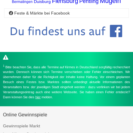
Mügeln
Flensburg
Pentling
Duisburg
Bermatingen
Feste & Märkte bei Facebook
1
Bitte beachten Sie, dass alle Termine auf Kirmes in Deutschland sorgfältig recherchiert
wurden. Dennoch können sich Termine verschieben oder Fehler einschleichen. Wir
übernehmen daher für die Richtigkeit der Inhalte keine Haftung. Vor einem geplanten
Besuch eines Festes bzw. Marktes sollten unbedingt aktuelle Informationen des
Veranstalters bzw. der jeweiligen Stadt eingeholt werden - dazu verlinken wir bei jedem
Veranstaltungseintrag auch eine weitere Webseite. Sie haben einen Fehler entdeckt?
Dann können Sie dies
hier
melden.
Online Gewinnspiele
Gewinnspiele Markt