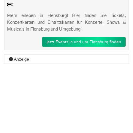
Mehr erleben in Flensburg! Hier finden Sie Tickets,
Konzertkarten und Eintrittskarten für Konzerte, Shows &
Musicals in Flensburg und Umgebung!
jetzt Events in und um Flensburg finden
Anzeige