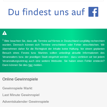
1
Bitte beachten Sie, dass alle Termine auf Kirmes in Deutschland sorgfältig recherchiert
wurden. Dennoch können sich Termine verschieben oder Fehler einschleichen. Wir
übernehmen daher für die Richtigkeit der Inhalte keine Haftung. Vor einem geplanten
Besuch eines Festes bzw. Marktes sollten unbedingt aktuelle Informationen des
Veranstalters bzw. der jeweiligen Stadt eingeholt werden - dazu verlinken wir bei jedem
Veranstaltungseintrag auch eine weitere Webseite. Sie haben einen Fehler entdeckt?
Dann können Sie dies
hier
melden.
Online Gewinnspiele
Gewinnspiele Markt
Last Minute Gewinnspiel
Adventskalender Gewinnspiele