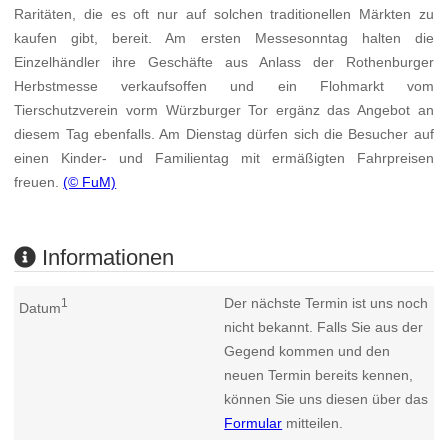
Raritäten, die es oft nur auf solchen traditionellen Märkten zu
kaufen gibt, bereit. Am ersten Messesonntag halten die
Einzelhändler ihre Geschäfte aus Anlass der Rothenburger
Herbstmesse verkaufsoffen und ein Flohmarkt vom
Tierschutzverein vorm Würzburger Tor ergänz das Angebot an
diesem Tag ebenfalls. Am Dienstag dürfen sich die Besucher auf
einen Kinder- und Familientag mit ermäßigten Fahrpreisen
freuen.
(© FuM)
Informationen
Der nächste Termin ist uns noch
1
Datum
nicht bekannt. Falls Sie aus der
Gegend kommen und den
neuen Termin bereits kennen,
können Sie uns diesen über das
Formular
mitteilen.