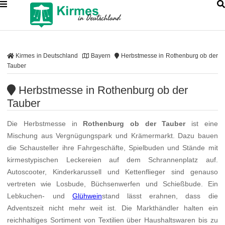
Kirmes in Deutschland
Bayern
Herbstmesse in Rothenburg ob der
Tauber
Herbstmesse in Rothenburg ob der
Tauber
Die Herbstmesse in
Rothenburg ob der Tauber
ist eine
Mischung aus Vergnügungspark und Krämermarkt. Dazu bauen
die Schausteller ihre Fahrgeschäfte, Spielbuden und Stände mit
kirmestypischen Leckereien auf dem Schrannenplatz auf.
Autoscooter, Kinderkarussell und Kettenflieger sind genauso
vertreten wie Losbude, Büchsenwerfen und Schießbude. Ein
Lebkuchen- und
Glühwein
stand lässt erahnen, dass die
Adventszeit nicht mehr weit ist. Die Markthändler halten ein
reichhaltiges Sortiment von Textilien über Haushaltswaren bis zu