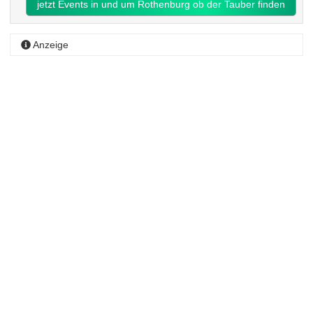
jetzt Events in und um Rothenburg ob der Tauber finden
Anzeige