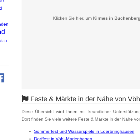
d
Klicken Sie hier, um
Kirmes in Buchenber
nden
ad
ndau
Feste & Märkte in der Nähe von Vöh
Diese Übersicht wird Ihnen mit freundlicher Unterstützun
Dort finden Sie viele weitere Feste & Märkte in der Nähe vo
Sommerfest und Wasserspiele in Ederbringhausen
Dorffest in Vöhl-Marienhagen