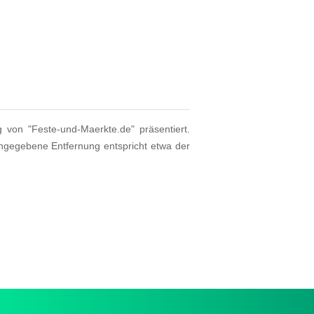
g von "Feste-und-Maerkte.de" präsentiert.
angegebene Entfernung entspricht etwa der