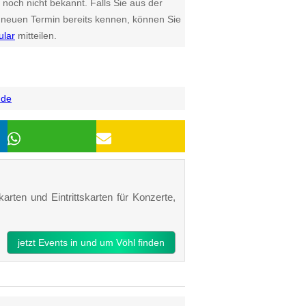
 noch nicht bekannt. Falls Sie aus der
euen Termin bereits kennen, können Sie
ular
mitteilen.
.de
arten und Eintrittskarten für Konzerte,
jetzt Events in und um Vöhl finden