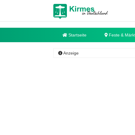
Startseite
Feste & Märk
Anzeige