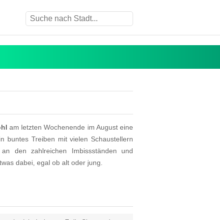
hl
am letzten Wochenende im August eine
in buntes Treiben mit vielen Schaustellern
d an den zahlreichen Imbissständen und
was dabei, egal ob alt oder jung.