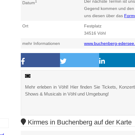
Der nächste Termin ist uns
1
Datum
Gegend kommen und den n
uns diesen über das
Form
Ort
Festplatz
34516
Vöhl
mehr Informationen
www.buchenberg-edersee
Mehr erleben in Vöhl! Hier finden Sie Tickets, Konzertk
Shows & Musicals in Vöhl und Umgebung!
Kirmes in Buchenberg auf der Karte
orf