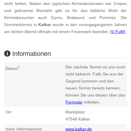
nicht fehlen. Neben den typischen Kirmesleckereien wie Crepes
und gebrannte Mandeln gibt es für das leibliche Wohl der
Kirmesbesucher auch Gyros, Bratwurst und Pommes. Die
Sommerkirmes in
Kalkar
wurde in den vorangegangenen Jahren
am letzten Abend oftmals mit einem Feuerwerk beendet.
(© FuM)
Informationen
Der nächste Termin ist uns noch
1
Datum
nicht bekannt. Falls Sie aus der
Gegend kommen und den
neuen Termin bereits kennen,
können Sie uns diesen über das
Formular
mitteilen.
Ort
Marktplatz
47546
Kalkar
mehr Informationen
www.kalkar.de