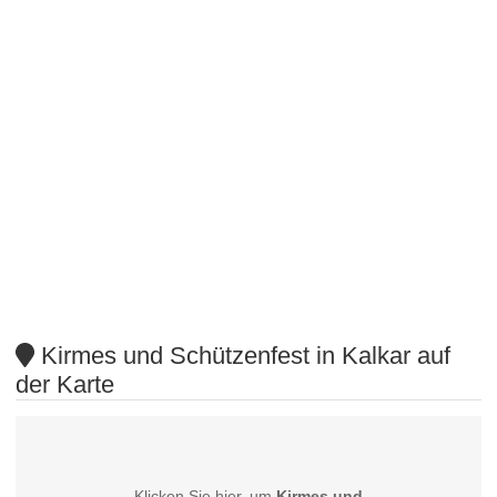
Kirmes und Schützenfest in Kalkar auf
der Karte
Klicken Sie hier, um
Kirmes und