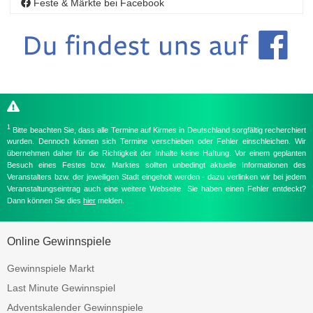
Feste & Märkte bei Facebook
1
Bitte beachten Sie, dass alle Termine auf Kirmes in Deutschland sorgfältig recherchiert
wurden. Dennoch können sich Termine verschieben oder Fehler einschleichen. Wir
übernehmen daher für die Richtigkeit der Inhalte keine Haftung. Vor einem geplanten
Besuch eines Festes bzw. Marktes sollten unbedingt aktuelle Informationen des
Veranstalters bzw. der jeweiligen Stadt eingeholt werden - dazu verlinken wir bei jedem
Veranstaltungseintrag auch eine weitere Webseite. Sie haben einen Fehler entdeckt?
Dann können Sie dies
hier
melden.
Online Gewinnspiele
Gewinnspiele Markt
Last Minute Gewinnspiel
Adventskalender Gewinnspiele