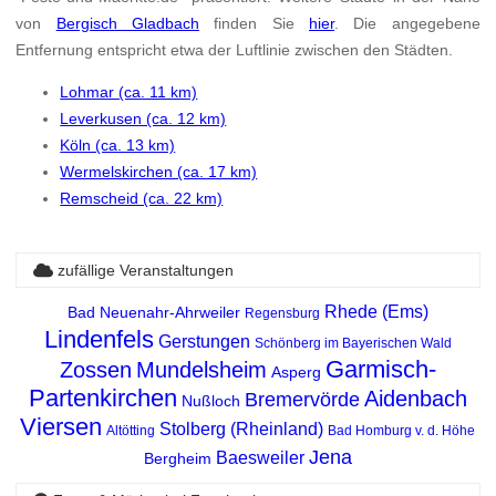
von
Bergisch Gladbach
finden Sie
hier
. Die angegebene
Entfernung entspricht etwa der Luftlinie zwischen den Städten.
Lohmar (ca. 11 km)
Leverkusen (ca. 12 km)
Köln (ca. 13 km)
Wermelskirchen (ca. 17 km)
Remscheid (ca. 22 km)
zufällige Veranstaltungen
Rhede (Ems)
Bad Neuenahr-Ahrweiler
Regensburg
Lindenfels
Gerstungen
Schönberg im Bayerischen Wald
Garmisch-
Zossen
Mundelsheim
Asperg
Partenkirchen
Aidenbach
Bremervörde
Nußloch
Viersen
Stolberg (Rheinland)
Altötting
Bad Homburg v. d. Höhe
Jena
Baesweiler
Bergheim