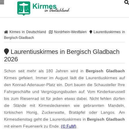
Kirmes in Deutschland
Nordrhein-Westfalen
Laurentiuskirmes in
Bergisch Gladbach
Laurentiuskirmes in Bergisch Gladbach
2026
Schon seit mehr als 180 Jahren wird in
Bergisch Gladbach
Kirmes gefeiert. Immer im August lädt die Laurentiuskirmes auf
den Konrad-Adenauer-Platz ein. Dort bauen die Schausteller Ihre
Fahrgeschäfte und Vergnügungsbuden auf. Vom Kinderkarussell
bis zum Riesenrad ist für jeden etwas dabei. Nicht fehlen dürfen
die Stände mit Kirmesleckereien wie gebrannten Mandeln,
türkischen Honig, Zuckerwatte, Bratäpfel oder Langos. Am
Kirmesdienstag geht die Laurentiuskirmes in
Bergisch Gladbach
mit einem Feuerwerk zu Ende.
(© FuM)