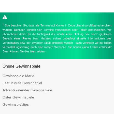
1
Bitte beachten Sie, dass alle Termine auf Kirmes in Deutschland sorgfältig recherchiert
wurden. Dennoch können sich Termine verschieben oder Fehler einschleichen. Wir
übernehmen daher für die Richtigkeit der Inhalte keine Haftung. Vor einem geplanten
Besuch eines Festes bzw. Marktes sollten unbedingt aktuelle Informationen des
Veranstalters bzw. der jeweiligen Stadt eingeholt werden - dazu verlinken wir bei jedem
Veranstaltungseintrag auch eine weitere Webseite. Sie haben einen Fehler entdeckt?
Dann können Sie dies
hier
melden.
Online Gewinnspiele
Gewinnspiele Markt
Last Minute Gewinnspiel
Adventskalender Gewinnspiele
Oster Gewinnspiele
Gewinnspiel.tips