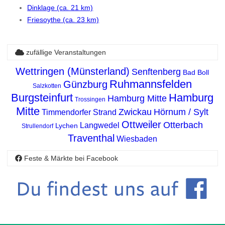
Dinklage (ca. 21 km)
Friesoythe (ca. 23 km)
zufällige Veranstaltungen
Wettringen (Münsterland)
Senftenberg
Bad Boll
Ruhmannsfelden
Günzburg
Salzkotten
Burgsteinfurt
Hamburg
Hamburg Mitte
Trossingen
Mitte
Zwickau
Hörnum / Sylt
Timmendorfer Strand
Ottweiler
Otterbach
Langwedel
Lychen
Strullendorf
Traventhal
Wiesbaden
Feste & Märkte bei Facebook