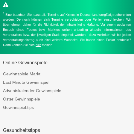
1
Bitte beachten Sie, dass alle Termine auf Kirmes in Deutschland sorgfältig recherchiert
wurden. Dennoch können sich Termine verschieben oder Fehler einschleichen. Wir
übernehmen daher für die Richtigkeit der Inhalte keine Haftung. Vor einem geplanten
Besuch eines Festes bzw. Marktes sollten unbedingt aktuelle Informationen des
Veranstalters bzw. der jeweiligen Stadt eingeholt werden - dazu verlinken wir bei jedem
Veranstaltungseintrag auch eine weitere Webseite. Sie haben einen Fehler entdeckt?
Dann können Sie dies
hier
melden.
Online Gewinnspiele
Gewinnspiele Markt
Last Minute Gewinnspiel
Adventskalender Gewinnspiele
Oster Gewinnspiele
Gewinnspiel.tips
Gesundheitstipps