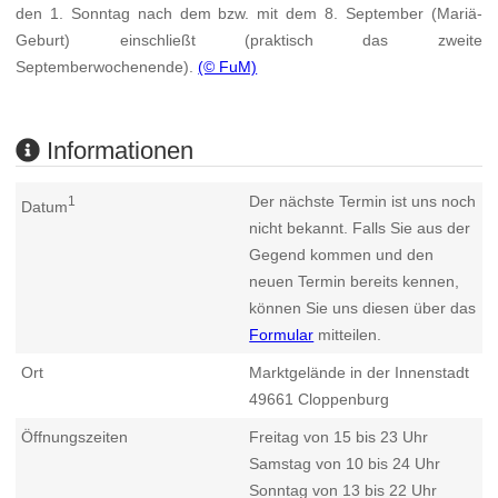
den 1. Sonntag nach dem bzw. mit dem 8. September (Mariä-
Geburt) einschließt (praktisch das zweite
Septemberwochenende).
(© FuM)
Informationen
Der nächste Termin ist uns noch
1
Datum
nicht bekannt. Falls Sie aus der
Gegend kommen und den
neuen Termin bereits kennen,
können Sie uns diesen über das
Formular
mitteilen.
Ort
Marktgelände in der Innenstadt
49661
Cloppenburg
Öffnungszeiten
Freitag von 15 bis 23 Uhr
Samstag von 10 bis 24 Uhr
Sonntag von 13 bis 22 Uhr