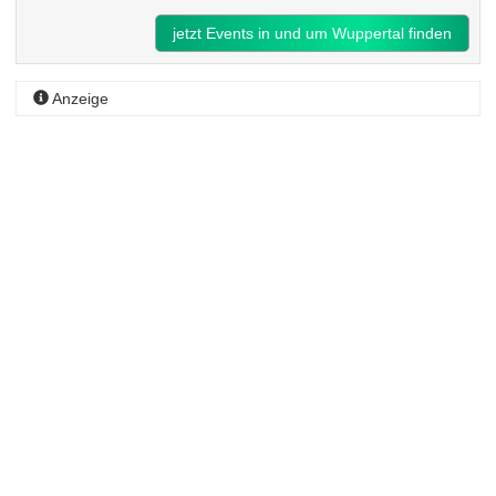
jetzt Events in und um Wuppertal finden
Anzeige