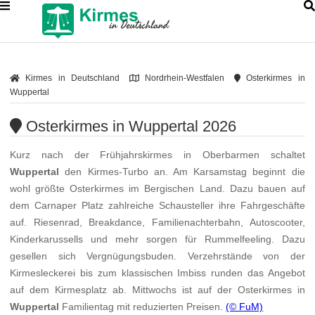
Kirmes in Deutschland
Nordrhein-Westfalen
Osterkirmes in
Wuppertal
Osterkirmes in Wuppertal 2026
Kurz nach der Frühjahrskirmes in Oberbarmen schaltet
Wuppertal
den Kirmes-Turbo an. Am Karsamstag beginnt die
wohl größte Osterkirmes im Bergischen Land. Dazu bauen auf
dem Carnaper Platz zahlreiche Schausteller ihre Fahrgeschäfte
auf. Riesenrad, Breakdance, Familienachterbahn, Autoscooter,
Kinderkarussells und mehr sorgen für Rummelfeeling. Dazu
gesellen sich Vergnügungsbuden. Verzehrstände von der
Kirmesleckerei bis zum klassischen Imbiss runden das Angebot
auf dem Kirmesplatz ab. Mittwochs ist auf der Osterkirmes in
Wuppertal
Familientag mit reduzierten Preisen.
(© FuM)