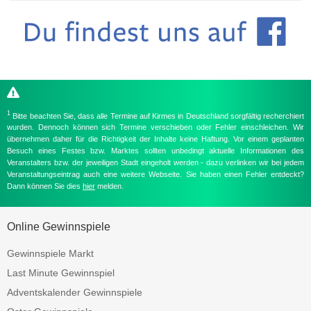
1
Bitte beachten Sie, dass alle Termine auf Kirmes in Deutschland sorgfältig recherchiert
wurden. Dennoch können sich Termine verschieben oder Fehler einschleichen. Wir
übernehmen daher für die Richtigkeit der Inhalte keine Haftung. Vor einem geplanten
Besuch eines Festes bzw. Marktes sollten unbedingt aktuelle Informationen des
Veranstalters bzw. der jeweiligen Stadt eingeholt werden - dazu verlinken wir bei jedem
Veranstaltungseintrag auch eine weitere Webseite. Sie haben einen Fehler entdeckt?
Dann können Sie dies
hier
melden.
Online Gewinnspiele
Gewinnspiele Markt
Last Minute Gewinnspiel
Adventskalender Gewinnspiele