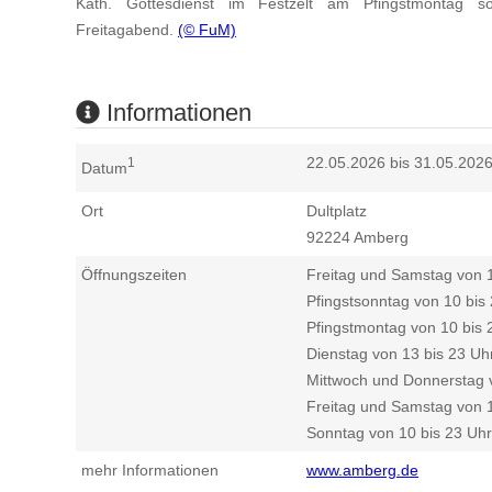
Kath. Gottesdienst im Festzelt am Pfingstmontag so
Freitagabend.
(© FuM)
Informationen
22.05.2026 bis 31.05.202
1
Datum
Ort
Dultplatz
92224
Amberg
Öffnungszeiten
Freitag und Samstag von 1
Pfingstsonntag von 10 bis
Pfingstmontag von 10 bis 
Dienstag von 13 bis 23 Uh
Mittwoch und Donnerstag 
Freitag und Samstag von 1
Sonntag von 10 bis 23 Uhr
mehr Informationen
www.amberg.de