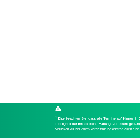
1
Bitte beachten Sie, dass alle Termine auf Kirmes in
Richtigkeit der Inhalte keine Haftung. Vor einem gepla
verlinken wir bei jedem Veranstaltungseintrag auch ein