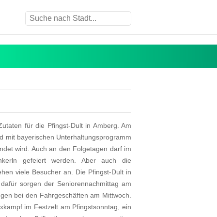
utaten für die Pfingst-Dult in Amberg. Am
end mit bayerischen Unterhaltungsprogramm
ndet wird. Auch an den Folgetagen darf im
nkerln gefeiert werden. Aber auch die
en viele Besucher an. Die Pfingst-Dult in
, dafür sorgen der Seniorennachmittag am
ungen bei den Fahrgeschäften am Mittwoch.
xkampf im Festzelt am Pfingstsonntag, ein