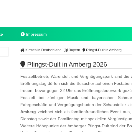
te
Impressum
Kirmes in Deutschland
Bayern
Pfingst-Dult in Amberg
Pfingst-Dult in Amberg 2026
Festzeltbetrieb, Warendult und Vergnügungspark sind die Z
Eröffnungstag dürfen sich die Besucher auf einen Festab
freuen, bevor gegen 22 Uhr das Eröffnungsfeuerwerk gezü
Festzelt bei zünftiger Musik und bayerischen Schma
Fahrgeschäfte und Vergnügungsbuden der Schausteller zieh
Amberg
zeichnet sich als familienfreundliches Event aus
Dienstag sowie der Familientag mit speziellen Vergünstig
Weitere Höhepunkte der Amberger Pfingst-Dult sind der Bo