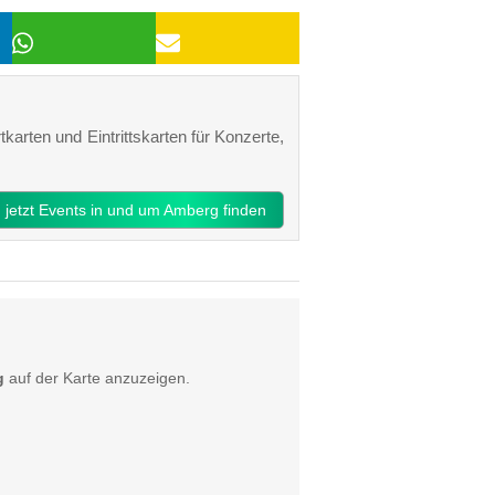
karten und Eintrittskarten für Konzerte,
jetzt Events in und um Amberg finden
g
auf der Karte anzuzeigen.