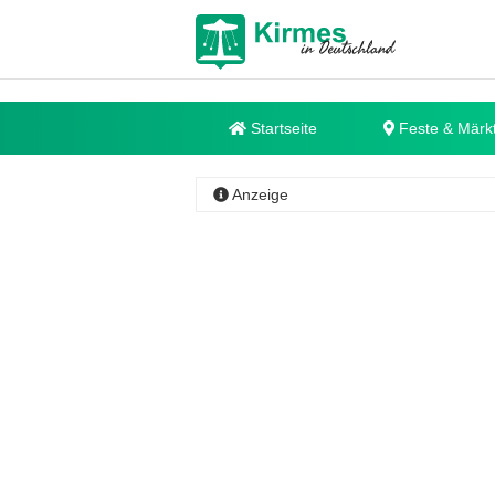
Startseite
Feste & Märk
Anzeige