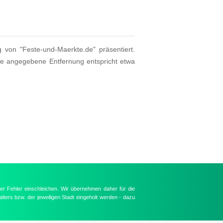
g von "Feste-und-Maerkte.de" präsentiert.
ie angegebene Entfernung entspricht etwa
er Fehler einschleichen. Wir übernehmen daher für die
lters bzw. der jeweiligen Stadt eingeholt werden - dazu