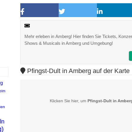
Mehr erleben in Amberg! Hier finden Sie Tickets, Konzert
Shows & Musicals in Amberg und Umgebung!
Pfingst-Dult in Amberg auf der Karte
rg
eim
Klicken Sie hier, um
Pfingst-Dult in Amber
len
ln
g)