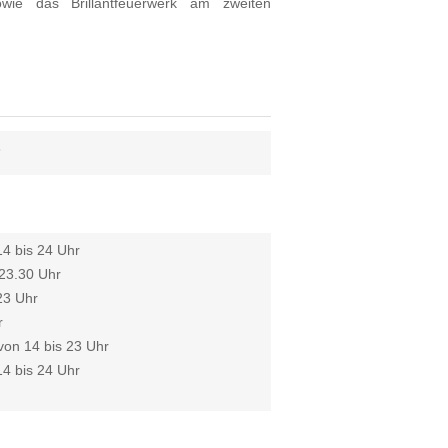
wie das Brillantfeuerwerk am zweiten
6
4 bis 24 Uhr
 23.30 Uhr
23 Uhr
r
von 14 bis 23 Uhr
4 bis 24 Uhr