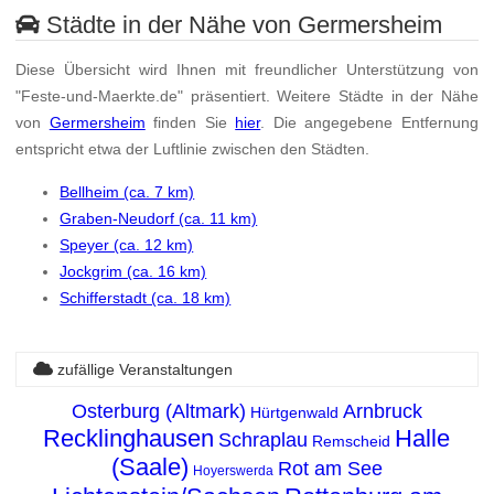
Städte in der Nähe von Germersheim
Diese Übersicht wird Ihnen mit freundlicher Unterstützung von
"Feste-und-Maerkte.de" präsentiert. Weitere Städte in der Nähe
von
Germersheim
finden Sie
hier
. Die angegebene Entfernung
entspricht etwa der Luftlinie zwischen den Städten.
Bellheim (ca. 7 km)
Graben-Neudorf (ca. 11 km)
Speyer (ca. 12 km)
Jockgrim (ca. 16 km)
Schifferstadt (ca. 18 km)
zufällige Veranstaltungen
Osterburg (Altmark)
Arnbruck
Hürtgenwald
Recklinghausen
Halle
Schraplau
Remscheid
(Saale)
Rot am See
Hoyerswerda