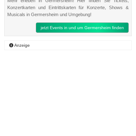
Mehr erleben in Germersheim! Hier finden Sie Tickets,
Konzertkarten und Eintrittskarten für Konzerte, Shows &
Musicals in Germersheim und Umgebung!
jetzt Events in und um Germersheim finden
Anzeige