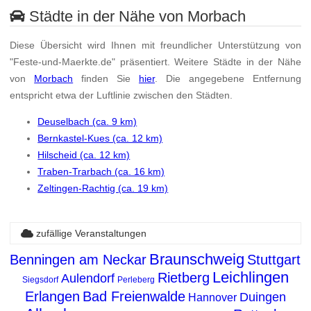
Städte in der Nähe von Morbach
Diese Übersicht wird Ihnen mit freundlicher Unterstützung von
"Feste-und-Maerkte.de" präsentiert. Weitere Städte in der Nähe
von
Morbach
finden Sie
hier
. Die angegebene Entfernung
entspricht etwa der Luftlinie zwischen den Städten.
Deuselbach (ca. 9 km)
Bernkastel-Kues (ca. 12 km)
Hilscheid (ca. 12 km)
Traben-Trarbach (ca. 16 km)
Zeltingen-Rachtig (ca. 19 km)
zufällige Veranstaltungen
Braunschweig
Benningen am Neckar
Stuttgart
Leichlingen
Rietberg
Aulendorf
Siegsdorf
Perleberg
Erlangen
Bad Freienwalde
Duingen
Hannover