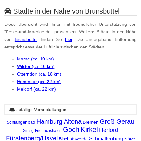
Städte in der Nähe von Brunsbüttel
Diese Übersicht wird Ihnen mit freundlicher Unterstützung von
"Feste-und-Maerkte.de" präsentiert. Weitere Städte in der Nähe
von
Brunsbüttel
finden Sie
hier
. Die angegebene Entfernung
entspricht etwa der Luftlinie zwischen den Städten.
Marne (ca. 10 km)
Wilster (ca. 16 km)
Otterndorf (ca. 18 km)
Hemmoor (ca. 22 km)
Meldorf (ca. 22 km)
zufällige Veranstaltungen
Hamburg Altona
Groß-Gerau
Schlangenbad
Bremen
Goch
Kirkel
Herford
Sinzig
Friedrichshafen
Fürstenberg/Havel
Schmallenberg
Bischofswerda
Klötze