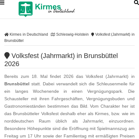
Kirmes in Deutschland
Schleswig-Holstein
Volksfest (Jahrmarkt) in
Brunsbüttel
Volksfest (Jahrmarkt) in Brunsbüttel
2026
Bereits zum 18. Mal findet 2026 das Volksfest (Jahrmarkt) in
Brunsbüttel
statt. Dabei verwandelt sich die Schleusenmeile für
ein langes Wochenende in einen Vergnügungspark. Die
Schausteller mit ihren Fahrgeschäften, Vergnügungsbuden und
Gastronomieständen bestimmen das Bild. Vom Charakter her ist
das Brunsbütteler Volksfest deshalb eher als Kirmes, bzw. wie im
norddeutschen Raum üblich als Jahrmarkt, einzuordnen.
Besondere Höhepunkte sind die Eröffnung mit Spielmannszug am
Freitag um 17 Uhr sowie der Familientag mit ermäßigten Preisen