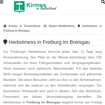
Kirmes in Deutschland
Baden-Württemberg
Herbstmess in
Freiburg im Breisgau
Herbstmess in Freiburg im Breisgau
Zur Freiburger Herbstmess herrscht jedes Jahr 11 Tage lang
Kirmesstimmung. Der Platz an der Messe beherbergt über 100
Schausteller mit ihren Fahrgeschäften und Vergnügungsbuden.
Hinzu kommen noch zahlreiche Warenhändler. Für das leibliche
Wohl sorgen Kirmesspezialitäten wie Zuckerwatte und gebrannte
Mandeln. Die einen Besucher zieht es eher zu den Achterbahnen,
während sich die anderen an den Schießbuden vergnügen. Ein
besonderer Höhepunkt wird auch in diesem Jahr das Abschluss-
Feuerwerk am letzten Veranstaltungstag darstellen. Die
Herbstmess in
Freiburg im Breisgau
beginnt immer am Freitag