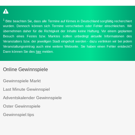
1
Bitte beachten Sie, dass alle Termine auf Kirmes in Deutschland sorgfältig recherchiert
wurden. Dennoch können sich Termine verschieben oder Fehler einschleichen. Wir
übernehmen daher für die Richtigkeit der Inhalte keine Haftung. Vor einem geplanten
Besuch eines Festes bzw. Marktes sollten unbedingt aktuelle Informationen des
Veranstalters bzw. der jeweiligen Stadt eingeholt werden - dazu verlinken wir bei jedem
Veranstaltungseintrag auch eine weitere Webseite. Sie haben einen Fehler entdeckt?
Dann können Sie dies
hier
melden.
Online Gewinnspiele
Gewinnspiele Markt
Last Minute Gewinnspiel
Adventskalender Gewinnspiele
Oster Gewinnspiele
Gewinnspiel.tips