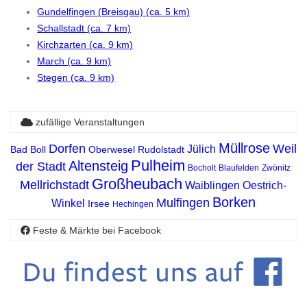
Gundelfingen (Breisgau) (ca. 5 km)
Schallstadt (ca. 7 km)
Kirchzarten (ca. 9 km)
March (ca. 9 km)
Stegen (ca. 9 km)
zufällige Veranstaltungen
Müllrose
Dorfen
Weil
Jülich
Bad Boll
Oberwesel
Rudolstadt
Pulheim
Altensteig
der Stadt
Bocholt
Blaufelden
Zwönitz
Großheubach
Mellrichstadt
Waiblingen
Oestrich-
Borken
Mulfingen
Winkel
Irsee
Hechingen
Feste & Märkte bei Facebook