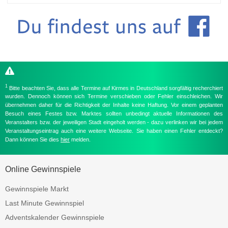
1
Bitte beachten Sie, dass alle Termine auf Kirmes in Deutschland sorgfältig recherchiert
wurden. Dennoch können sich Termine verschieben oder Fehler einschleichen. Wir
übernehmen daher für die Richtigkeit der Inhalte keine Haftung. Vor einem geplanten
Besuch eines Festes bzw. Marktes sollten unbedingt aktuelle Informationen des
Veranstalters bzw. der jeweiligen Stadt eingeholt werden - dazu verlinken wir bei jedem
Veranstaltungseintrag auch eine weitere Webseite. Sie haben einen Fehler entdeckt?
Dann können Sie dies
hier
melden.
Online Gewinnspiele
Gewinnspiele Markt
Last Minute Gewinnspiel
Adventskalender Gewinnspiele