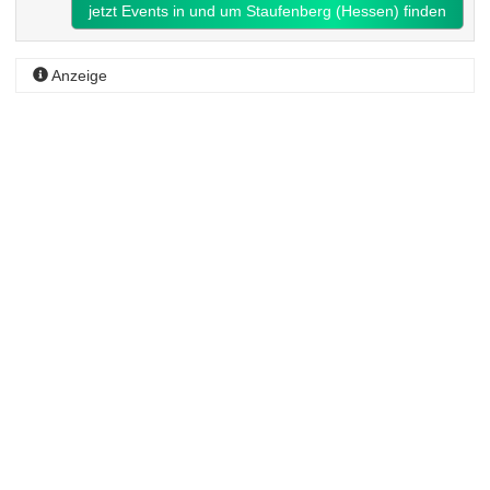
jetzt Events in und um Staufenberg (Hessen) finden
Anzeige