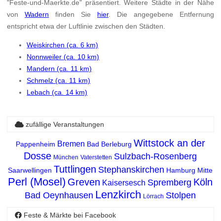
"Feste-und-Maerkte.de" präsentiert. Weitere Städte in der Nähe
von
Wadern
finden Sie
hier
. Die angegebene Entfernung
entspricht etwa der Luftlinie zwischen den Städten.
Weiskirchen (ca. 6 km)
Nonnweiler (ca. 10 km)
Mandern (ca. 11 km)
Schmelz (ca. 11 km)
Lebach (ca. 14 km)
zufällige Veranstaltungen
Wittstock an der
Bremen
Pappenheim
Bad Berleburg
Dosse
Sulzbach-Rosenberg
München
Vaterstetten
Tuttlingen
Stephanskirchen
Saarwellingen
Hamburg Mitte
Perl (Mosel)
Greven
Köln
Spremberg
Kaisersesch
Lenzkirch
Bad Oeynhausen
Stolpen
Lörrach
Feste & Märkte bei Facebook