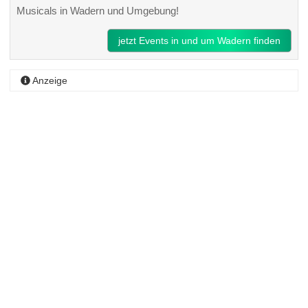
Musicals in Wadern und Umgebung!
jetzt Events in und um Wadern finden
Anzeige