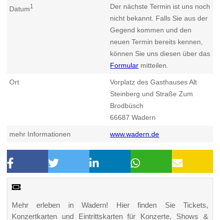
Der nächste Termin ist uns noch
1
Datum
nicht bekannt. Falls Sie aus der
Gegend kommen und den
neuen Termin bereits kennen,
können Sie uns diesen über das
Formular
mitteilen.
Ort
Vorplatz des Gasthauses Alt
Steinberg und Straße Zum
Brodbüsch
66687
Wadern
mehr Informationen
www.wadern.de
Mehr erleben in Wadern! Hier finden Sie Tickets,
Konzertkarten und Eintrittskarten für Konzerte, Shows &