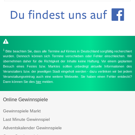
1
Bitte beachten Sie, dass alle Termine auf Kirmes in Deutschland sorgfältig recherchiert
wurden. Dennoch können sich Termine verschieben oder Fehler einschleichen. Wir
übernehmen daher für die Richtigkeit der Inhalte keine Haftung. Vor einem geplanten
Besuch eines Festes bzw. Marktes sollten unbedingt aktuelle Informationen des
Veranstalters bzw. der jeweiligen Stadt eingeholt werden - dazu verlinken wir bei jedem
Veranstaltungseintrag auch eine weitere Webseite. Sie haben einen Fehler entdeckt?
Dann können Sie dies
hier
melden.
Online Gewinnspiele
Gewinnspiele Markt
Last Minute Gewinnspiel
Adventskalender Gewinnspiele